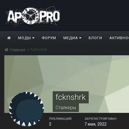
МОДЫ
ФОРУМ
МЕДИА
БЛОГИ
АКТИВНО
fcknshrk
Главная
fcknshrk
Сталкеры
ПУБЛИКАЦИЙ
ЗАРЕГИСТРИРОВАН
2
7 мая, 2022