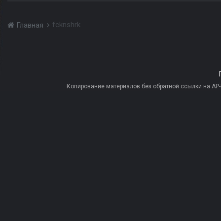
fcknshrk
Главная
Копирование материалов без обратной ссылки на AP-PR