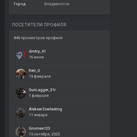
Город
Владивосток
ПОСЕТИТЕЛИ ПРОФИЛЯ
846 просмотров профиля
dmitry_41
16 июня
Retr_0
19 февраля
GunLagger_31r
1 февраля
Aleksei Everlasting
11 января
Gnomee123
15 октября, 2023