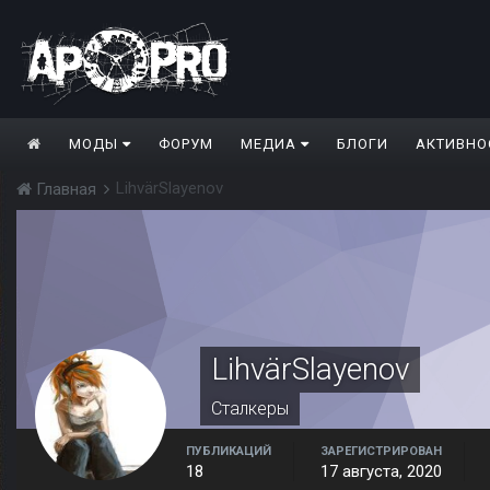
МОДЫ
ФОРУМ
МЕДИА
БЛОГИ
АКТИВНО
LihvärSlayenov
Главная
LihvärSlayenov
Сталкеры
ПУБЛИКАЦИЙ
ЗАРЕГИСТРИРОВАН
18
17 августа, 2020