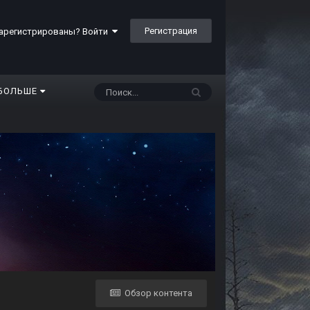
Регистрация
арегистрированы? Войти
БОЛЬШЕ
Обзор контента