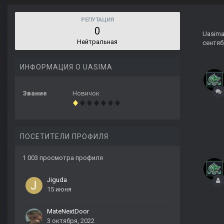
РЕПУТАЦИЯ
0
Uasim
Нейтральная
сентяб
ИНФОРМАЦИЯ О UASIMA
Звание
Новичок
ПОСЕТИТЕЛИ ПРОФИЛЯ
1 003 просмотра профиля
Jiguda
15 июня
MateNextDoor
3 октября, 2022