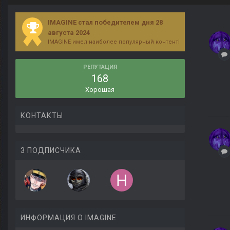
IMAGINE стал победителем дня 28
августа 2024
IMAGINE имел наиболее популярный контент!
РЕПУТАЦИЯ
168
Хорошая
КОНТАКТЫ
3 ПОДПИСЧИКА
ИНФОРМАЦИЯ О IMAGINE