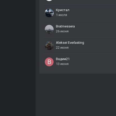
Кристал
1 июля
Bratmessera
26 июня
Aleksei Everlasting
22 июня
Вадим21
13 июня