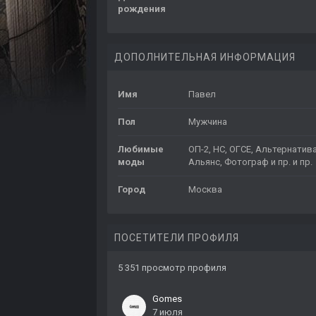
рождения
ДОПОЛНИТЕЛЬНАЯ ИНФОРМАЦИЯ
Имя
Павел
Пол
Мужчина
Любимые
ОП-2, НС, ОГСЕ, Альтернатива
моды
Альянс, Фотограф и пр. и пр.
Город
Москва
ПОСЕТИТЕЛИ ПРОФИЛЯ
5 351 просмотр профиля
Gomes
7 июля