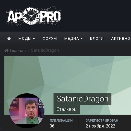
МОДЫ
ФОРУМ
МЕДИА
БЛОГИ
АКТИВНО
SatanicDragon
Главная
SatanicDragon
Сталкеры
ПУБЛИКАЦИЙ
ЗАРЕГИСТРИРОВАН
36
2 ноября, 2022