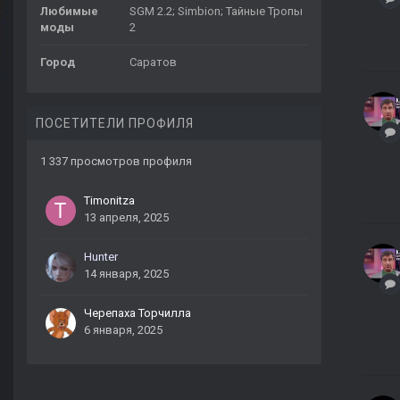
Любимые
SGM 2.2; Simbion; Тайные Тропы
моды
2
Город
Саратов
ПОСЕТИТЕЛИ ПРОФИЛЯ
1 337 просмотров профиля
Timonitza
13 апреля, 2025
Hunter
14 января, 2025
Черепаха Торчилла
6 января, 2025