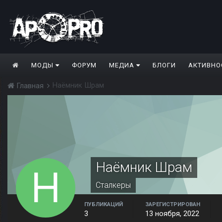
МОДЫ
ФОРУМ
МЕДИА
БЛОГИ
АКТИВНО
Наëмник Шрам
Главная
Наëмник Шрам
Сталкеры
ПУБЛИКАЦИЙ
ЗАРЕГИСТРИРОВАН
3
13 ноября, 2022