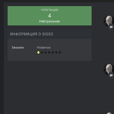
РЕПУТАЦИЯ
4
Нейтральная
ИНФОРМАЦИЯ О SIGSG
Звание
Новичок