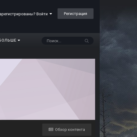
Регистрация
арегистрированы? Войти
БОЛЬШЕ
Обзор контента