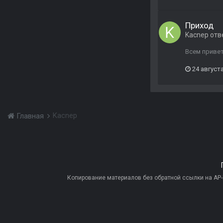
Приход
Kacnep
отв
Всем привет
24 августа
Kacnep
Главная
Копирование материалов без обратной ссылки на AP-PR