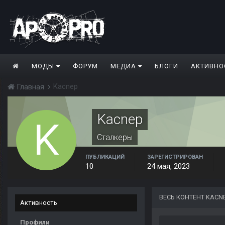
МОДЫ
ФОРУМ
МЕДИА
БЛОГИ
АКТИВНО
Kacnep
Главная
Kacnep
Сталкеры
ПУБЛИКАЦИЙ
ЗАРЕГИСТРИРОВАН
10
24 мая, 2023
ВЕСЬ КОНТЕНТ KACN
Активность
Профили