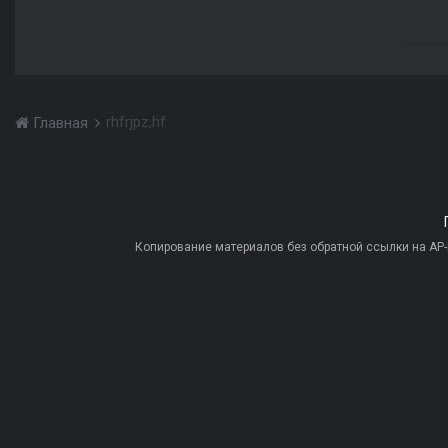
rhfrjpz,hf
Главная
Копирование материалов без обратной ссылки на AP-PR