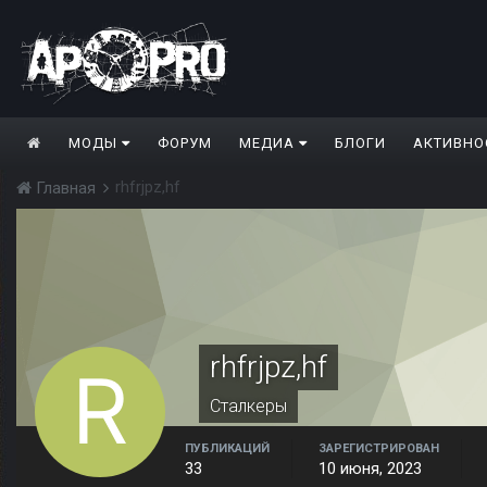
МОДЫ
ФОРУМ
МЕДИА
БЛОГИ
АКТИВНО
rhfrjpz,hf
Главная
rhfrjpz,hf
Сталкеры
ПУБЛИКАЦИЙ
ЗАРЕГИСТРИРОВАН
33
10 июня, 2023