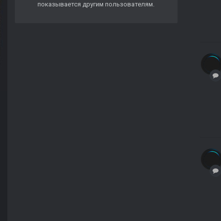
показывается другим пользователям.