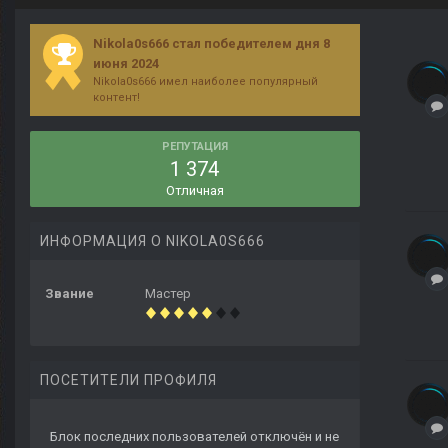
Nikola0s666 стал победителем дня 8
июня 2024
Nikola0s666 имел наиболее популярный
контент!
РЕПУТАЦИЯ
1 374
Отличная
ИНФОРМАЦИЯ О NIKOLA0S666
Звание
Мастер
ПОСЕТИТЕЛИ ПРОФИЛЯ
Блок последних пользователей отключён и не