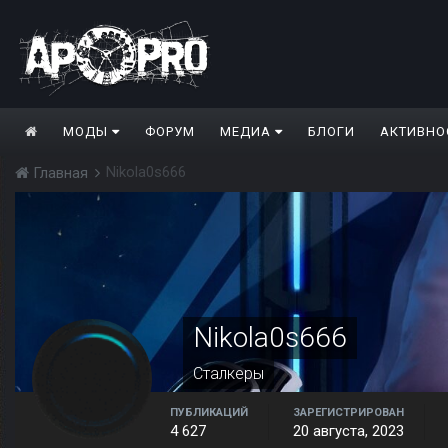
МОДЫ
ФОРУМ
МЕДИА
БЛОГИ
АКТИВНО
Nikola0s666
Главная
Nikola0s666
Сталкеры
ПУБЛИКАЦИЙ
ЗАРЕГИСТРИРОВАН
4 627
20 августа, 2023