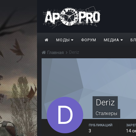
МОДЫ
ФОРУМ
МЕДИА
Б
Deriz
Главная
Deriz
Сталкеры
ПУБЛИКАЦИЙ
ЗАРЕ
3
14 о