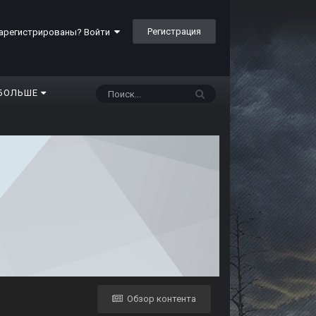
Регистрация
арегистрированы? Войти
БОЛЬШЕ
Обзор контента