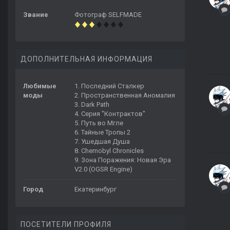
Звание
Фотограф SELFMADE
ДОПОЛНИТЕЛЬНАЯ ИНФОРМАЦИЯ
Любимые
1. Последний Сталкер
моды
2. Пространственная Аномалия
3. Dark Path
4. Серия "Контрактов"
5. Путь во Мгле
6. Тайные Тропы 2
7. Ушедшая Душа
8. Chernobyl Chronicles
9. Зона Поражения: Новая Эра
V2.0 (OGSR Engine)
Город
Екатеринбург
ПОСЕТИТЕЛИ ПРОФИЛЯ