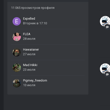
11 065 просмотров профиля
Expelled
Вторник в 17:10
FLEA
28 июля
Hawaiianer
27 июля
Mad Hikki
23 июля
Pigmey_freedom
13 июля