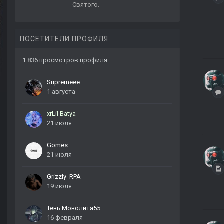
Святого.
ПОСЕТИТЕЛИ ПРОФИЛЯ
1 836 просмотров профиля
Supremeee
1 августа
xrLil Batya
21 июля
Gomes
21 июля
Grizzly_RPA
19 июля
Тень Монолита55
16 февраля