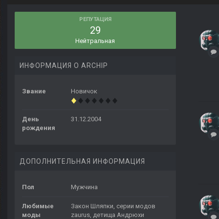
РЕПУТАЦИЯ
29
Нейтральная
ИНФОРМАЦИЯ О ARCHIP
Звание
Новичок
День
31.12.2004
рождения
ДОПОЛНИТЕЛЬНАЯ ИНФОРМАЦИЯ
Пол
Мужчина
Любимые
Закон Шляпки, серии модов
моды
zaurus, детища Андрюхи