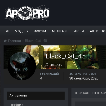
МОДЫ
ФОРУМ
МЕДИА
БЛОГИ
АКТИВНО
Black_Cat_45
Главная
Black_Cat_45
Сталкеры
ПУБЛИКАЦИЙ
ЗАРЕГИСТРИРОВАН
4
30 сентября, 2020
ВЕСЬ КОНТЕНТ BLAC
Активность
Профили