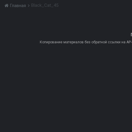
Black_Cat_45
Главная
Копирование материалов без обратной ссылки на AP-PR