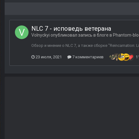
NLC 7 - исповедь ветерана
Volnyckyi
опубликовал запись в блоге в
Phantom-blo
Обзор и мнение о NLC 7, а также сборке "Reincarnation: L
23 июля, 2021
7 комментариев
1