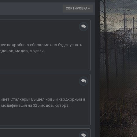
СОРТИРОВКА
олее подробно о сборке можно будет узнать
ддонов, модов, модпак...
 Привет Сталкеры! Вышел новый хардкорный и
модификация на 325 модов, котора...