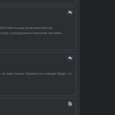
08.2023 Небольшая развлекательная
игру с расширенной версией гангейма....
 но еще лучше: Скриншоты и видео будут, но