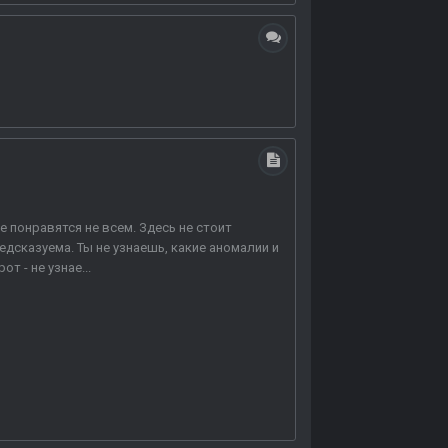
 понравятся не всем. Здесь не стоит
едсказуема. Ты не узнаешь, какие аномалии и
 - не узнае...