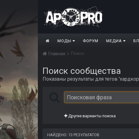
МОДЫ
ФОРУМ
МЕДИА
Б
Поиск
Главная
Поиск сообщества
Показаны результаты для тегов 'хардко
Другие варианты поиска
НАЙДЕНО: 13 РЕЗУЛЬТАТОВ