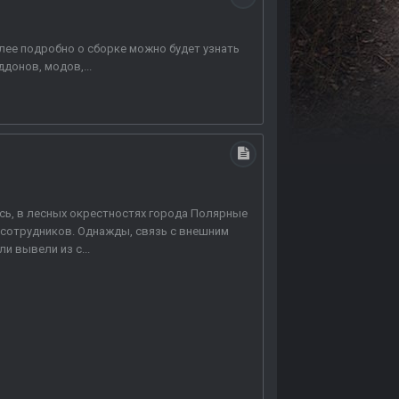
олее подробно о сборке можно будет узнать
донов, модов,...
есь, в лесных окрестностях города Полярные
 сотрудников. Однажды, связь с внешним
и вывели из с...