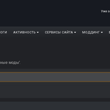
Уже з
ЛОГИ
АКТИВНОСТЬ
СЕРВИСЫ САЙТА
МОДДИНГ
рные моды'.