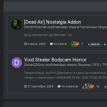
[Dead Air] Nostalgia Addon
DimitriVedmak
опубликовал тема в
Различные сбор
МОД ОБНОВЛЕН ДО ВЕРСИИ 1.02
2 июня, 2025
4 ответа
7
dead air
Void Stealer Bodycam Horror
Dorian23Grey
опубликовал тема в
Экшены / FPS / TP
Приветствую, Ap-Pro! Давненько я здесь не появлялся
теперь о самой игре: НАЗВАНИЕ ИГРЫ: VOID STEALER 
27 сентября, 2024
13 ответов
12