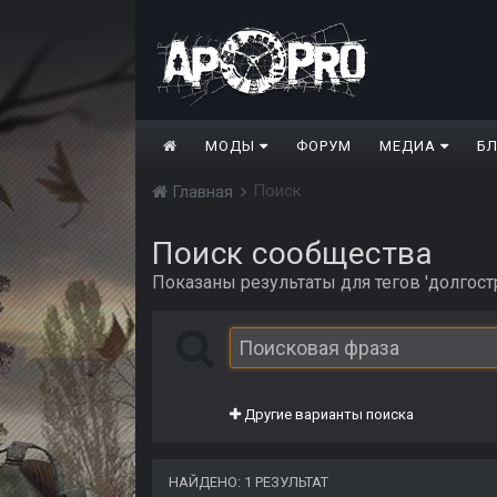
МОДЫ
ФОРУМ
МЕДИА
Б
Поиск
Главная
Поиск сообщества
Показаны результаты для тегов 'долгостр
Другие варианты поиска
НАЙДЕНО: 1 РЕЗУЛЬТАТ