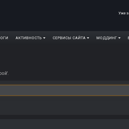
Уже з
ЛОГИ
АКТИВНОСТЬ
СЕРВИСЫ САЙТА
МОДДИНГ
ой'.