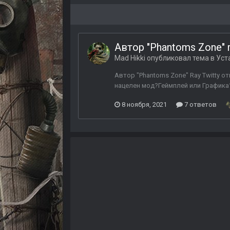
Автор "Phantoms Zone" 
Mad Hikki
опубликовал тема в
Уст
Автор "Phantoms Zone" Ray Twitty о
нацелен мод?Геймплей или Графика?Б
8 ноября, 2021
7 ответов