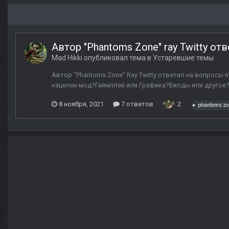
Автор "Phantoms Zone" ray Twitty о
Mad Hikki
опубликовал тема в
Устаревшие темы
Автор "Phantoms Zone" Ray Twitty ответил на вопросы п
нацелен мод?Геймплей или Графика?Билды или другое? О
8 ноября, 2021
7 ответов
2
phantoms zo