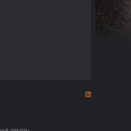
on ©, 2009-2026 |