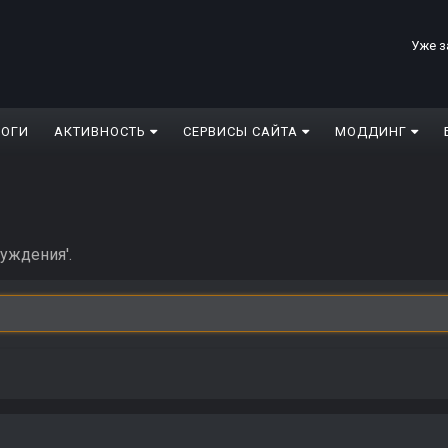
Уже з
ЛОГИ
АКТИВНОСТЬ
СЕРВИСЫ САЙТА
МОДДИНГ
чуждения'.