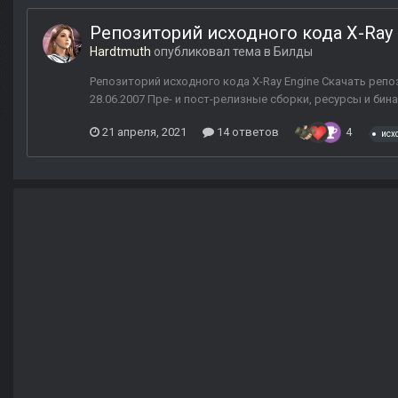
Репозиторий исходного кода X-Ray 
Hardtmuth
опубликовал тема в
Билды
Репозиторий исходного кода X-Ray Engine Скачать репози
28.06.2007 Пре- и пост-релизные сборки, ресурсы и бина
21 апреля, 2021
14 ответов
4
исх