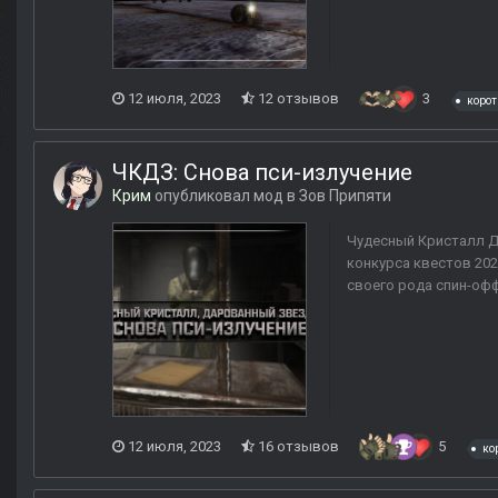
12 июля, 2023
12 отзывов
3
коро
ЧКДЗ: Снова пси-излучение
Крим
опубликовал мод в
Зов Припяти
Чудесный Кристалл Д
конкурса квестов 202
своего рода спин-офф
12 июля, 2023
16 отзывов
5
ко