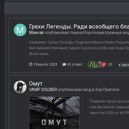
Грехи Легенды. Ради всеобщего бл
Mawrak
опубликовал тема в
Короткометражные мо
Название: Грехи Легенды. Ради всеобщего блага Разработ
Английский Описание: Через год после событий Зова 
были заме...
19 июля, 2023
41 ответ
23
call o
Омут
VAMP SOLDIER
опубликовал мод в
Зов Припяти
Главный герой просыпа
кем является главный
квестов 2023 от AP-P