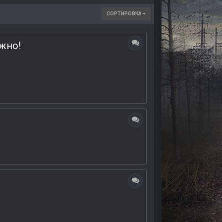
СОРТИРОВКА
жно!