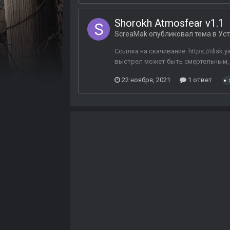
Shorokh Atmosfear v1.1
ScreaMak
опубликовал тема в
Ус
Ссылка на скачивание: https://disk
выстрел может быть смертельным, 
22 ноября, 2021
1 ответ