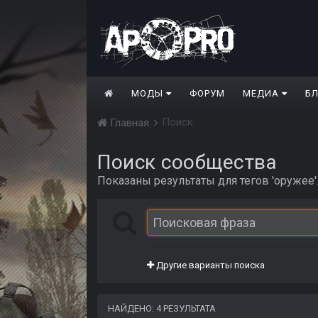
МОДЫ
ФОРУМ
МЕДИА
Б
Поиск
Главная
Поиск сообщества
Показаны результаты для тегов 'оружее'
Другие варианты поиска
НАЙДЕНО: 4 РЕЗУЛЬТАТА