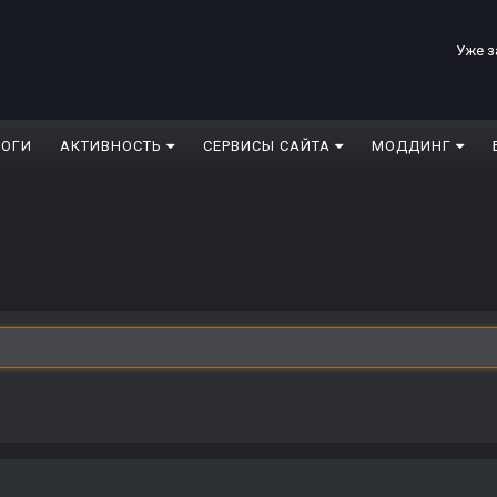
Уже з
ЛОГИ
АКТИВНОСТЬ
СЕРВИСЫ САЙТА
МОДДИНГ
.