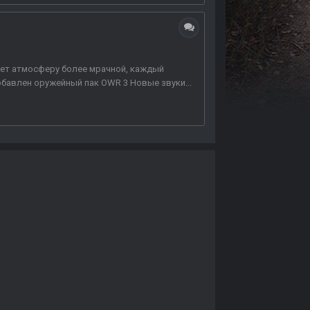
елает атмосферу более мрачной, каждый
бавлен оружейный пак OWR 3 Новые звуки...