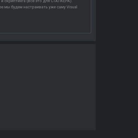
и скриптинга (всё это для СТАЛКЕРА).
 мы будем настраивать уже саму Visual