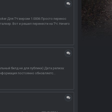
hoker Для ТЧ версии 1.0006 Просто перенос
талкер. Вот и решил перенести на ТЧ. Ничего
бельный билд не для публики) Дата релиза:
нформация постоянно обновляетс...