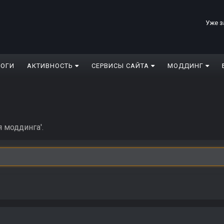
Уже з
ЛОГИ
АКТИВНОСТЬ
СЕРВИСЫ САЙТА
МОДДИНГ
 моддинга'.