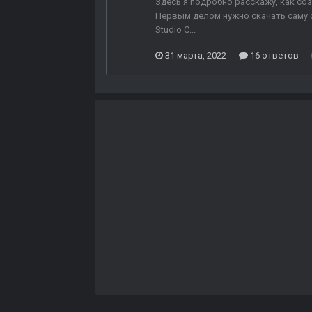
Здесь я подробно расскажу, как соз
Первым делом нужно скачать саму с
Studio C...
31 марта, 2022
16 ответов