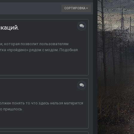
СОРТИРОВКА
каций.
ии, которая позволит пользователям
етка «пройдено» рядом с модом. Подобная
олжен понять то что здесь нельзя матерится
то пришлось