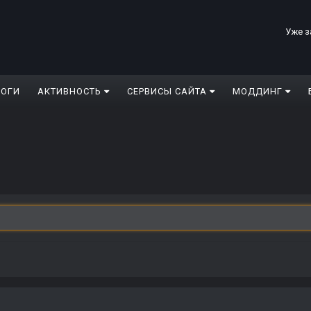
Уже з
ЛОГИ
АКТИВНОСТЬ
СЕРВИСЫ САЙТА
МОДДИНГ