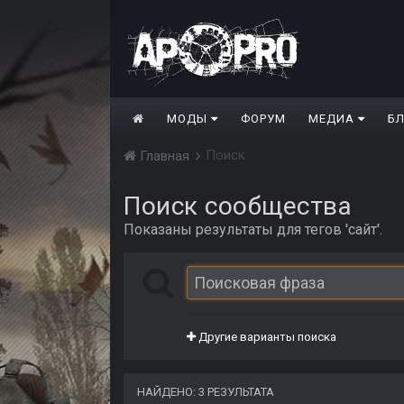
МОДЫ
ФОРУМ
МЕДИА
Б
Поиск
Главная
Поиск сообщества
Показаны результаты для тегов 'сайт'.
Другие варианты поиска
НАЙДЕНО: 3 РЕЗУЛЬТАТА