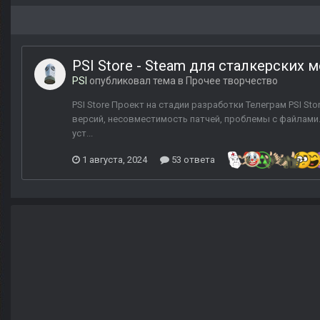
PSI Store - Steam для сталкерских 
PSI
опубликовал тема в
Прочее творчество
PSI Store Проект на стадии разработки Телеграм PSI S
версий, несовместимость патчей, проблемы с файлами. 
уст...
1 августа, 2024
53 ответа