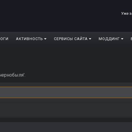
Уже з
ЛОГИ
АКТИВНОСТЬ
СЕРВИСЫ САЙТА
МОДДИНГ
чернобыля'.