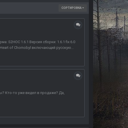
СОРТИРОВКА
: S2HOC 1.6.1 Версия сборки: 1.6.1 fix 6.0
 Heart of Chornobyl включающий русскую...
ры? Кто-то уже видел в продаже? Да,