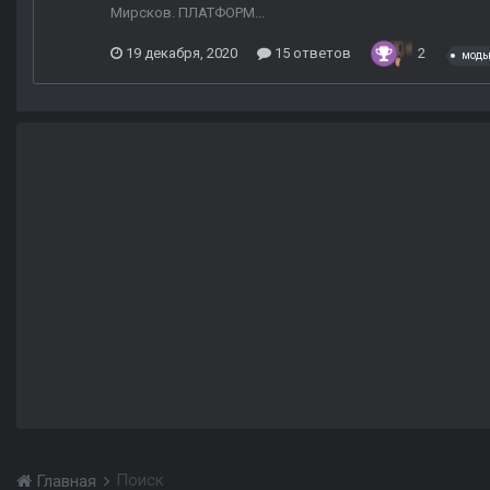
Мирсков. ПЛАТФОРМ...
19 декабря, 2020
15 ответов
2
моды
Поиск
Главная