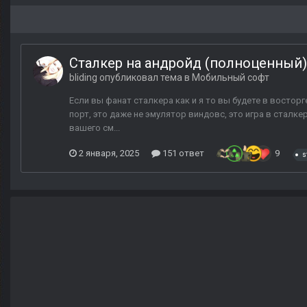
Сталкер на андройд (полноценный) 
bliding
опубликовал тема в
Мобильный софт
Если вы фанат сталкера как и я то вы будете в востор
порт, это даже не эмулятор виндовс, это игра в сталкер
вашего см...
2 января, 2025
151 ответ
9
s