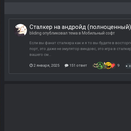
Сталкер на андройд (полноценный) 
bliding
опубликовал тема в
Мобильный софт
Если вы фанат сталкера как и я то вы будете в востор
порт, это даже не эмулятор виндовс, это игра в сталкер
вашего см...
2 января, 2025
151 ответ
9
s