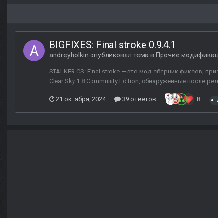
BIGFIXES: Final stroke 0.9.4.1
andreyholkin
опубликовал тема в
Прочие модифика
STALKER CS: Final stroke — это мод-сборник фиксов, пр
Clear Sky 1.8 Community Edition, обнаруженные после рели
21 октября, 2024
39 ответов
8