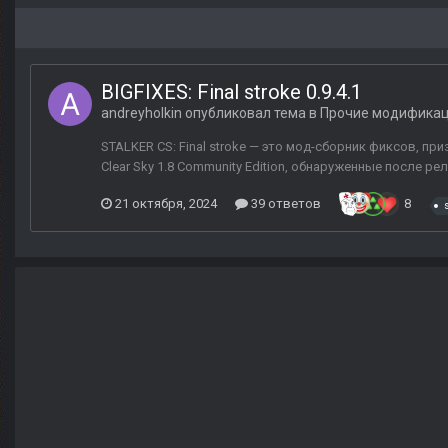
BIGFIXES: Final stroke 0.9.4.1
andreyholkin
опубликовал тема в
Прочие модифика
STALKER CS: Final stroke — это мод-сборник фиксов, пр
Clear Sky 1.8 Community Edition, обнаруженные после рели
21 октября, 2024
39 ответов
8