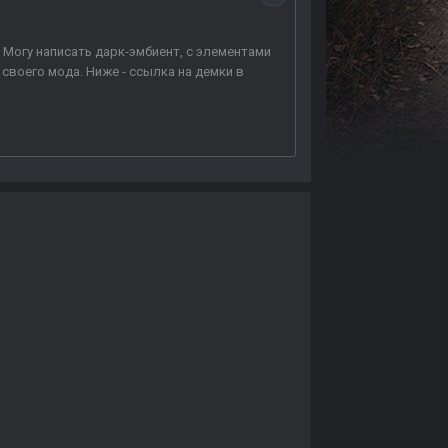
. Могу написать дарк-эмбиент, с элементами
 своего мода. Ниже - ссылка на демки в