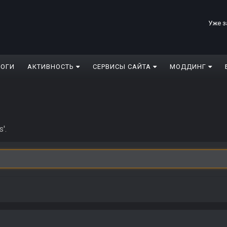
Уже з
ЛОГИ
АКТИВНОСТЬ
СЕРВИСЫ САЙТА
МОДДИНГ
'.