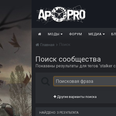
МОДЫ
ФОРУМ
МЕДИА
Б
Поиск
Главная
Поиск сообщества
Показаны результаты для тегов 'stalker cs
Другие варианты поиска
НАЙДЕНО: 3 РЕЗУЛЬТАТА