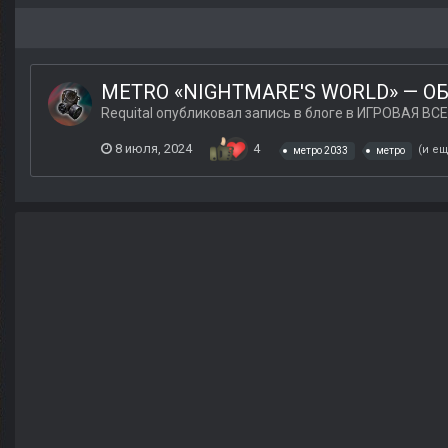
METRO «NIGHTMARE'S WORLD» — О
Requital
опубликовал запись в блоге в
ИГРОВАЯ ВСЕ
8 июля, 2024
4
(и ещ
метро 2033
метро