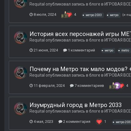
Requital
опубликовал запись в блоге в
ИГРОВАЯ ВСЕ
8 июля, 2024
4
(и ещ
метро 2033
метро
История всех персонажей игры M
Requital
опубликовал запись в блоге в
ИГРОВАЯ ВСЕ
21 июня, 2024
1 комментарий
метро
metro
Почему на Метро так мало модов?
Requital
опубликовал запись в блоге в
ИГРОВАЯ ВСЕ
11 февраля, 2024
7 комментариев
4
Изумрудный город в Метро 2033
Requital
опубликовал запись в блоге в
ИГРОВАЯ ВСЕ
4 мая, 2023
2 комментария
1
метро 203