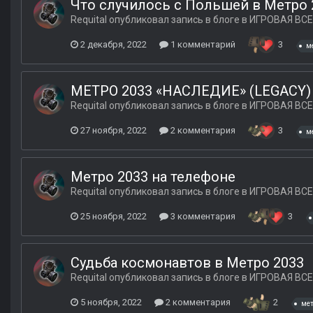
Что случилось с Польшей в Метро 
Requital
опубликовал запись в блоге в
ИГРОВАЯ ВСЕ
2 декабря, 2022
1 комментарий
3
м
МЕТРО 2033 «НАСЛЕДИЕ» (LEGACY)
Requital
опубликовал запись в блоге в
ИГРОВАЯ ВСЕ
27 ноября, 2022
2 комментария
3
м
Метро 2033 на телефоне
Requital
опубликовал запись в блоге в
ИГРОВАЯ ВСЕ
25 ноября, 2022
3 комментария
3
Судьба космонавтов в Метро 2033
Requital
опубликовал запись в блоге в
ИГРОВАЯ ВСЕ
5 ноября, 2022
2 комментария
2
ме