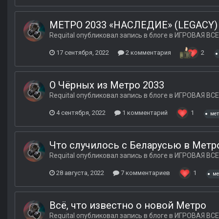
МЕТРО 2033 «НАСЛЕДИЕ» (LEGACY) 
Requital
опубликовал запись в блоге в
ИГРОВАЯ ВСЕ
17 сентября, 2022
2 комментария
2
О Чёрных из Метро 2033
Requital
опубликовал запись в блоге в
ИГРОВАЯ ВСЕ
4 сентября, 2022
1 комментарий
1
мет
Что случилось с Беларусью в Метр
Requital
опубликовал запись в блоге в
ИГРОВАЯ ВСЕ
28 августа, 2022
7 комментариев
1
ме
Всё, что известно о новой Метро
Requital
опубликовал запись в блоге в
ИГРОВАЯ ВСЕ