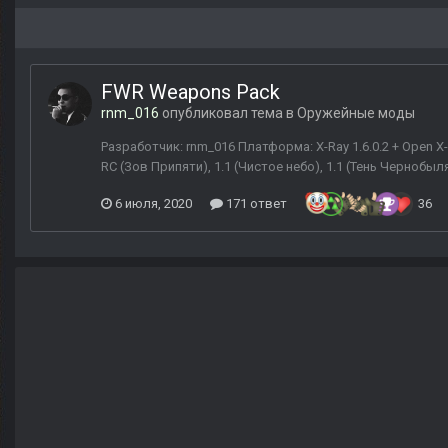
FWR Weapons Pack
rnm_016
опубликовал тема в
Оружейные моды
Разработчик: rnm_016 Платформа: X-Ray 1.6.0.2 + Open X-
RC (Зов Припяти), 1.1 (Чистое небо), 1.1 (Тень Черноб
6 июля, 2020
171 ответ
36