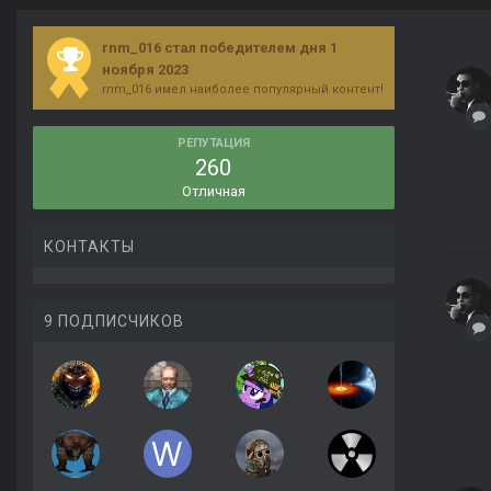
rnm_016 стал победителем дня 1
ноября 2023
rnm_016 имел наиболее популярный контент!
РЕПУТАЦИЯ
260
Отличная
КОНТАКТЫ
9 ПОДПИСЧИКОВ