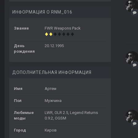
ИНФОРМАЦИЯ О RNM_016
Звание
FWR Weapons Pack
День
20.12.1995
рождения
ДОПОЛНИТЕЛЬНАЯ ИНФОРМАЦИЯ
Имя
Артем
Пол
Мужчина
Любимые
LWR, OLR 2.5, Legend Returns
моды
0.9.2, OGSM
Город
Киров