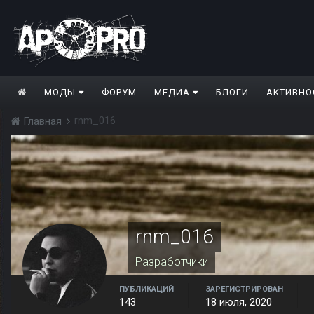
МОДЫ
ФОРУМ
МЕДИА
БЛОГИ
АКТИВНО
rnm_016
Главная
rnm_016
Разработчики
ПУБЛИКАЦИЙ
ЗАРЕГИСТРИРОВАН
143
18 июля, 2020