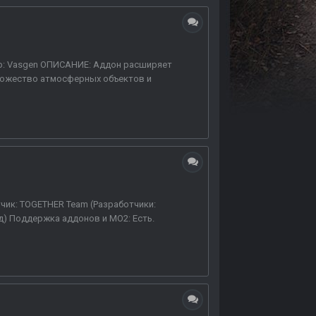
ор: Vasgen ОПИСАНИЕ: Аддон расширяет
множество атмосферных объектов и
тчик: TOGETHER Team (Разработчики:
од) Поддержка аддонов и MO2: Есть.