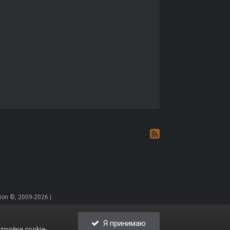
on ©, 2009-2026 |
Я принимаю
тройки cookie-