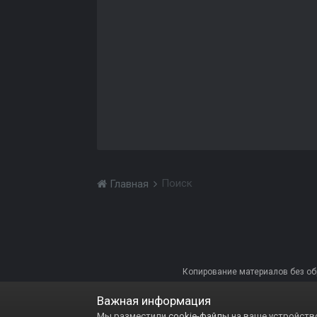
Поиск
Главная
Копирование материалов без обра
Важная информация
Мы разместили
cookie-файлы
на ваше устройство