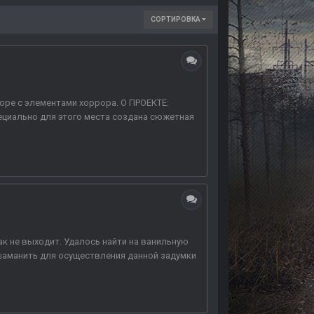
СОРТИРОВКА
оре с элементами хоррора. О ПРОЕКТЕ:
циально для этого места создана сюжетная
как не выходит. Удалось найти на ванильную
одшаманить для осуществления данной задумки