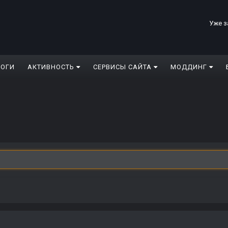
Уже з
ЛОГИ
АКТИВНОСТЬ
СЕРВИСЫ САЙТА
МОДДИНГ