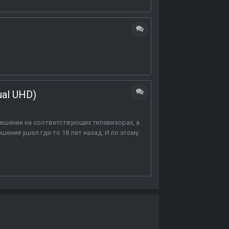
al UHD)
зрешении на соответствующих телевизорах, а
ешения ушел где-то 18 лет назад. И по этому