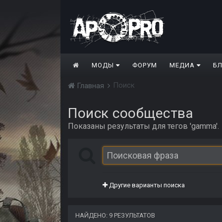
МОДЫ
ФОРУМ
МЕДИА
Б
Поиск
Главная
Поиск сообщества
Показаны результаты для тегов 'gamma'.
Другие варианты поиска
НАЙДЕНО: 9 РЕЗУЛЬТАТОВ