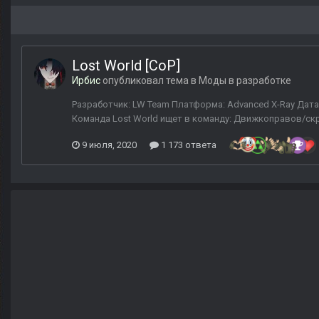
Lost World [CoP]
Ирбис
опубликовал тема в
Моды в разработке
Разработчик: LW Team Платформа: Advanced X-Ray Дата 
Команда Lost World ищет в команду: Движкоправов/скр
9 июля, 2020
1 173 ответа