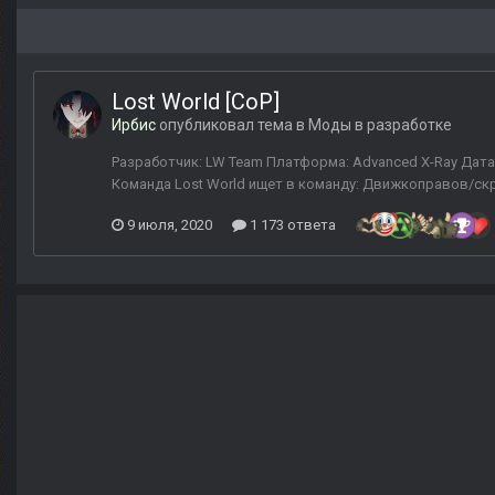
Lost World [CoP]
Ирбис
опубликовал тема в
Моды в разработке
Разработчик: LW Team Платформа: Advanced X-Ray Дата 
Команда Lost World ищет в команду: Движкоправов/скр
9 июля, 2020
1 173 ответа