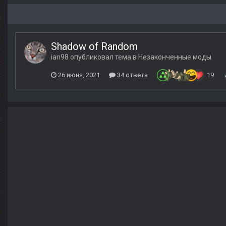
Shadow of Random
ian98
опубликовал тема в
Незаконченные моды
26 июня, 2021
34 ответа
19