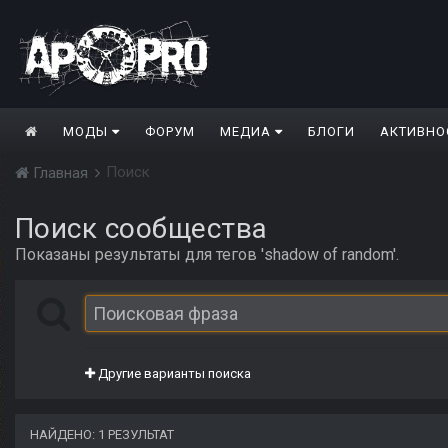
МОДЫ
ФОРУМ
МЕДИА
БЛОГИ
АКТИВНО
Поиск
Главная
Поиск сообщества
Показаны результаты для тегов 'shadow of random'.
Другие варианты поиска
НАЙДЕНО: 1 РЕЗУЛЬТАТ