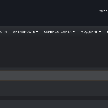
Уже з
ЛОГИ
АКТИВНОСТЬ
СЕРВИСЫ САЙТА
МОДДИНГ