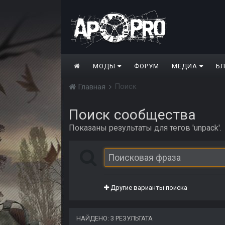
МОДЫ
ФОРУМ
МЕДИА
Б
Поиск
Главная
Поиск сообщества
Показаны результаты для тегов 'unpack'.
Другие варианты поиска
НАЙДЕНО: 3 РЕЗУЛЬТАТА