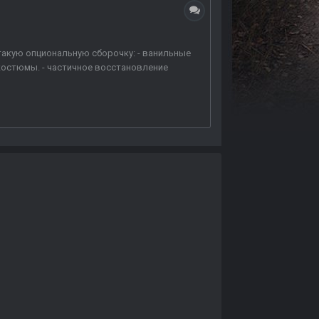
такую опциональную сборочку: - ванильные
 костюмы. - частичное восстановление