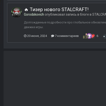
🔥 Тизер нового STALCRAFT!
Gorodskovich
опубликовал запись в блоге в
STALCR
Долгожданные подробности про глобальное обновление
движке игры.
20 июня, 2024
7 комментариев
6