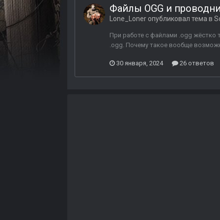
Файлы OGG и проводни
Lone_Loner
опубликовал тема в
S
При работе с файлами .ogg жёстко 
.ogg. Почему такое вообще возможн
30 января, 2024
26 ответов