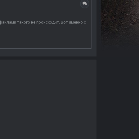
файлами такого не происходит. Вот именно с