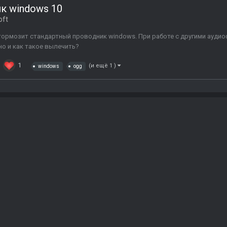
к windows 10
oft
тормозит стандартный проводник windows. При работе с другими аудио
о и как такое вылечить?
1
(и ещё 1 )
windows
ogg