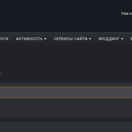
Уже з
ЛОГИ
АКТИВНОСТЬ
СЕРВИСЫ САЙТА
МОДДИНГ
.