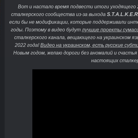
Вот и настало время подвести итоги уходящего 20
сталкерского сообщества из-за выхода
S.T.A.L.K.E.R
если бы не модификации, которые поддерживали инте
годы. Поэтому в видео будут
лучшие проекты сумас
сталкерского канала, вещающего на украинском яз
2022 года!
Видео на украинском, есть русские субт
Новым годом, желаю дороги без аномалий и счастья
настоящих сталкер