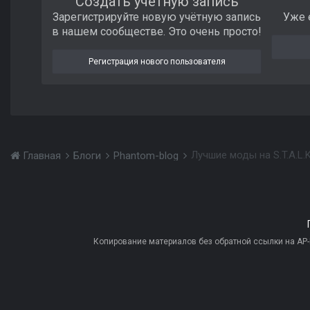
Создать учетную запись
Зарегистрируйте новую учётную запись
Уже 
в нашем сообществе. Это очень просто!
Регистрация нового пользователя
Лучшие моды на S.T.A.L.K
Главная
Блоги
Phantom-blog
Копирование материалов без обратной ссылки на AP-PR