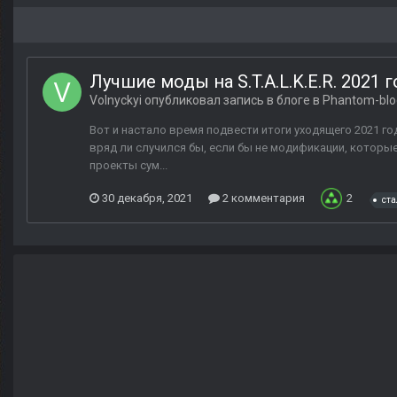
Лучшие моды на S.T.A.L.K.E.R. 2021 г
Volnyckyi
опубликовал запись в блоге в
Phantom-blo
Вот и настало время подвести итоги уходящего 2021 года
вряд ли случился бы, если бы не модификации, которы
проекты сум...
30 декабря, 2021
2 комментария
2
ста